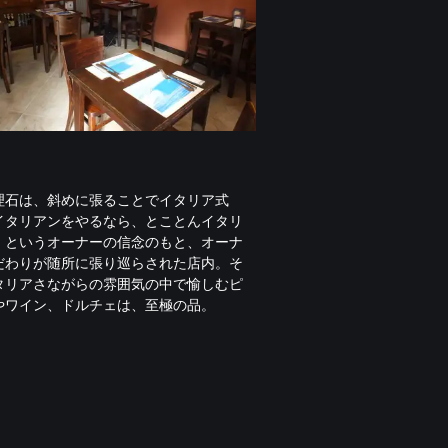
理石は、斜めに張ることでイタリア式
イタリアンをやるなら、とことんイタリ
」というオーナーの信念のもと、オーナ
だわりが随所に張り巡らされた店内。そ
タリアさながらの雰囲気の中で愉しむピ
やワイン、ドルチェは、至極の品。