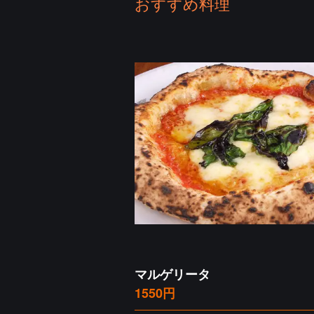
おすすめ料理
マルゲリータ
1550円