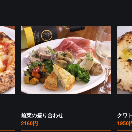
前菜の盛り合わせ
クワ
2160円
1950