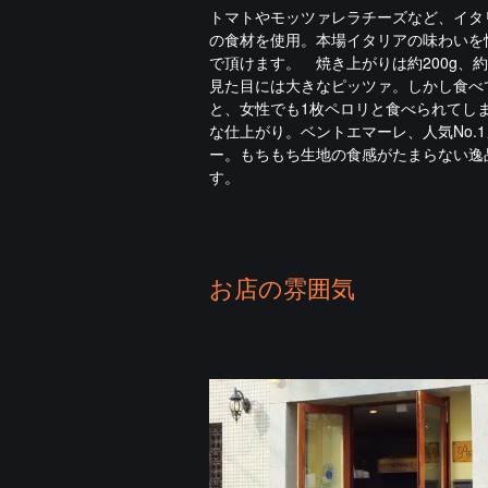
トマトやモッツァレラチーズなど、イタ
の食材を使用。本場イタリアの味わいを
で頂けます。 焼き上がりは約200g、約
見た目には大きなピッツァ。しかし食べ
と、女性でも1枚ペロリと食べられてし
な仕上がり。ベントエマーレ、人気No.
ー。もちもち生地の食感がたまらない逸
す。
お店の雰囲気